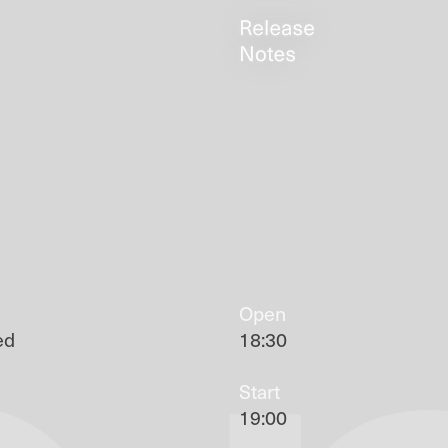
Open
ed
18:30
Start
19:00