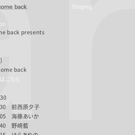
a
ome back
Singing
ion
e back presents
)
ome back
Pはこちら
30
19:30 前西原夕子
20:05 海藤あいか
0:40 野崎藍
21:15 はらあやの