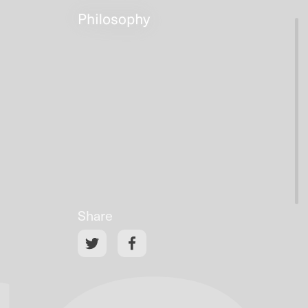
Share