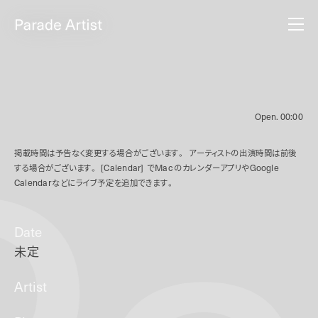
Open.
00:00
掲載時間は予告なく変更する場合がございます。
アーティストの出演時間は前後
する場合がございます。
[Calendar]
で
Mac
のカレンダーアプリや
Google
Calendar
などにライブ予定を追加できます。
Date
未定
Artist