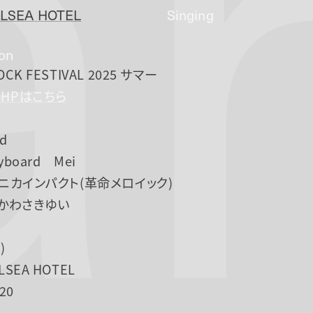
a
LSEA HOTEL
Singing
ion
OCK FESTIVAL 2025 サマー
HPはこちら
nd
eyboard Mei
ユニカインパクト(革命メロイック)
 かわさきゆい
)
LSEA HOTEL
:20