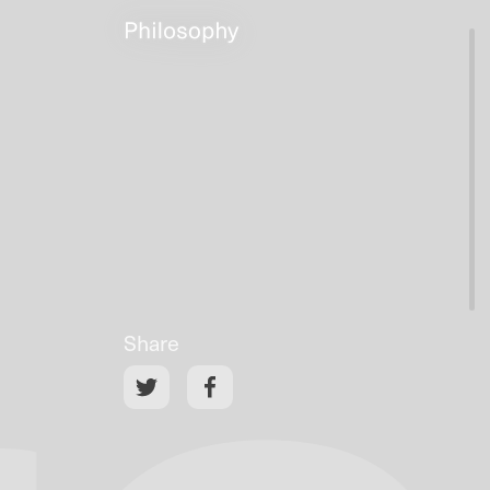
Share