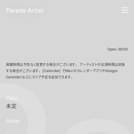
Open.
00:00
掲載時間は予告なく変更する場合がございます。
アーティストの出演時間は前後
する場合がございます。
[Calendar]
で
Mac
のカレンダーアプリや
Google
Calendar
などにライブ予定を追加できます。
Date
未定
Artist