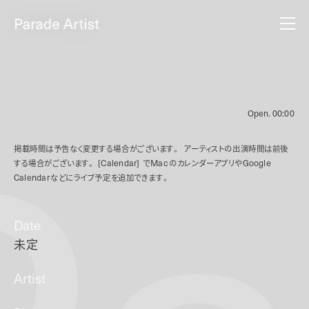
Open.
00:00
掲載時間は予告なく変更する場合がございます。
アーティストの出演時間は前後
する場合がございます。
[Calendar]
で
Mac
のカレンダーアプリや
Google
Calendar
などにライブ予定を追加できます。
Date
未定
Artist