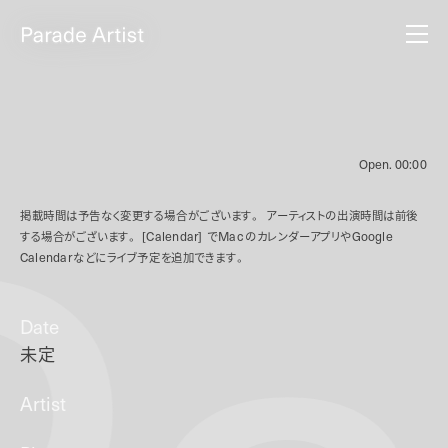
Open.
00:00
掲載時間は予告なく変更する場合がございます。
アーティストの出演時間は前後
する場合がございます。
[Calendar]
で
Mac
のカレンダーアプリや
Google
Calendar
などにライブ予定を追加できます。
Date
未定
Artist