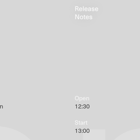
Open
un
12:30
Start
13:00