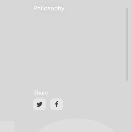
Share