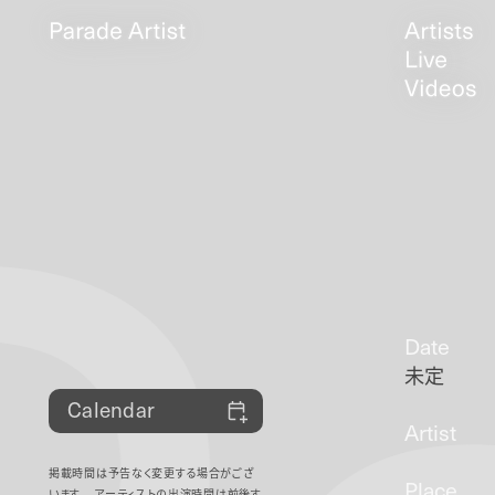
Date
未定
Calendar
Artist
掲載時間は予告なく変更する場合がござ
Place
います。
アーティストの出演時間は前後す