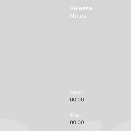
Open
00:00
Start
00:00