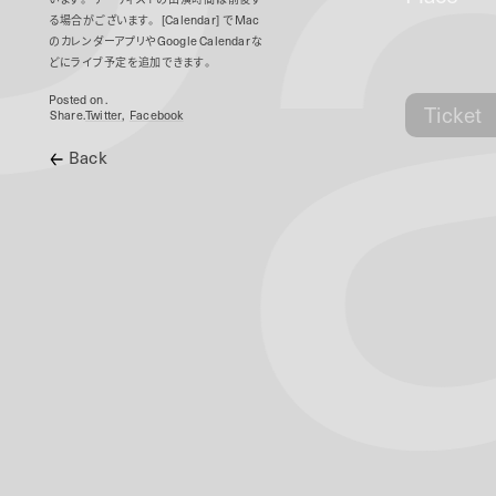
P
る場合がございます。
[Calendar]
で
Mac
のカレンダーアプリや
Google Calendar
な
どにライブ予定を追加できます。
Posted on .
Ticket
Share.
Twitter
Facebook
Back