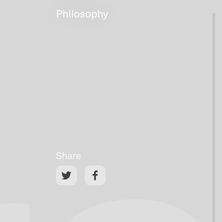
Share