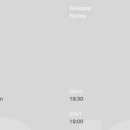
Open
un
18:30
Start
19:00