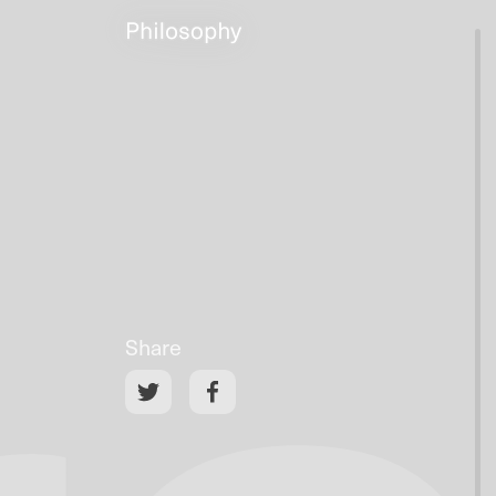
Share