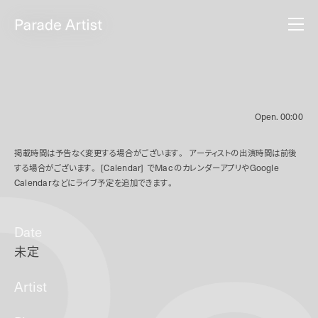
Open.
00:00
掲載時間は予告なく変更する場合がございます。
アーティストの出演時間は前後
する場合がございます。
[Calendar]
で
Mac
のカレンダーアプリや
Google
Calendar
などにライブ予定を追加できます。
Date
未定
Artist