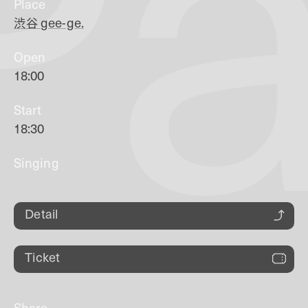
Pa
Place
渋谷
gee-ge.
Open
18:00
Start
18:30
Singing
Detail
Ticket
Share