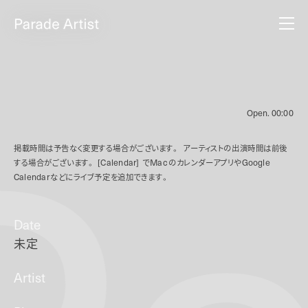
Open.
00:00
掲載時間は予告なく変更する場合がございます。
アーティストの出演時間は前後
する場合がございます。
[Calendar]
で
Mac
のカレンダーアプリや
Google
Calendar
などにライブ予定を追加できます。
Date
未定
Artist