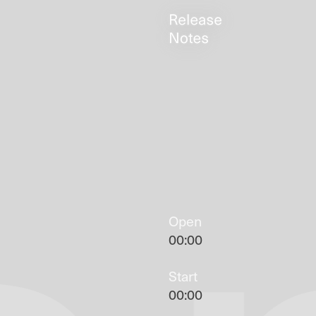
Open
00:00
Start
00:00