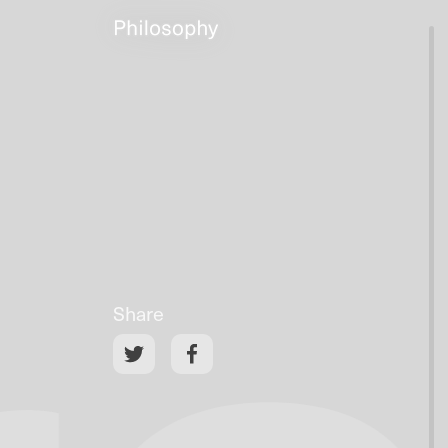
Share