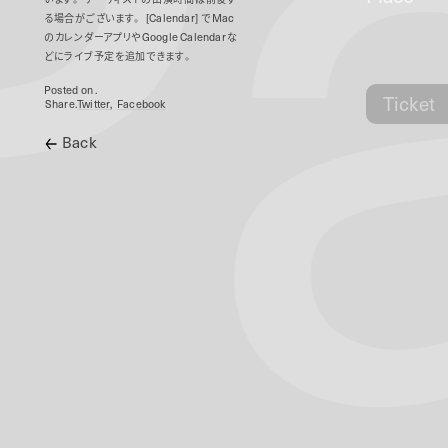
P
る場合がございます。
[Calendar]
で
Mac
のカレンダーアプリや
Google Calendar
な
どにライブ予定を追加できます。
Posted on .
Ticket
Share.
Twitter
Facebook
Back