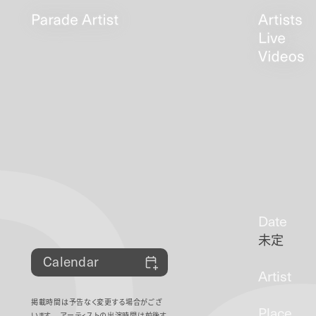
Date
未定
Calendar
Artist
掲載時間は予告なく変更する場合がござ
Place
います。
アーティストの出演時間は前後す