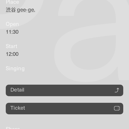
Pa
Place
渋谷
gee-ge.
Open
11:30
Start
12:00
Singing
Detail
Ticket
Share