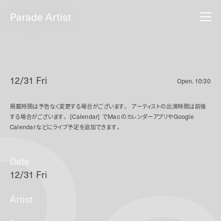
12/31 Fri
Open.
10:30
掲載時間は予告なく変更する場合がございます。
アーティストの出演時間は前後
する場合がございます。
[Calendar]
で
Mac
のカレンダーアプリや
Google
Calendar
などにライブ予定を追加できます。
Date
12/31 Fri
Artist