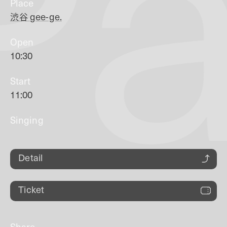
Pa
Place
渋谷
gee-ge.
Open
10:30
Start
11:00
Singing
Detail
Ticket
Share