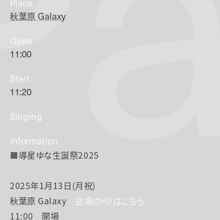
Pa
Place
秋葉原
Galaxy
Open
11:00
Start
11:20
Singing
Information
🟧導星ゆな生誕祭2025
2025年1月13日(月祝)
秋葉原 Galaxy
会場のHPはこちら
11:00 開場