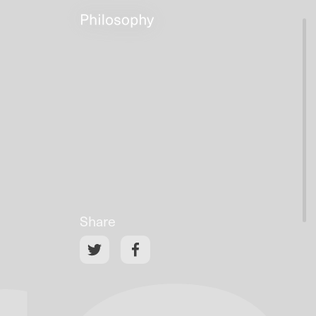
Share