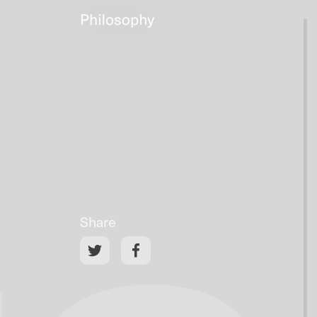
Share