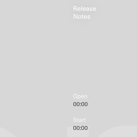
Open
00:00
Start
00:00