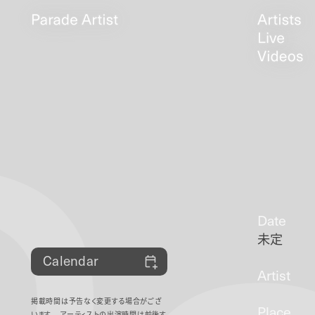
Date
未定
Calendar
Artist
掲載時間は予告なく変更する場合がござ
Place
います。
アーティストの出演時間は前後す