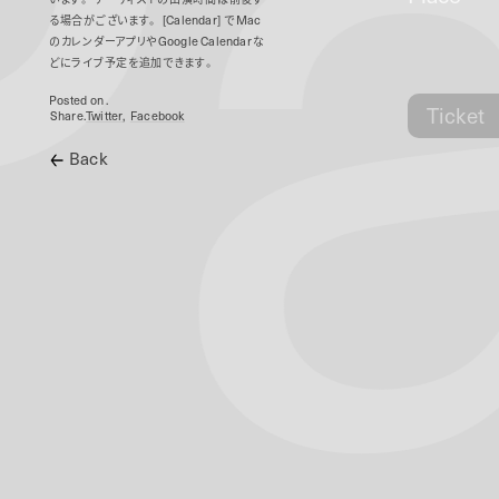
P
る場合がございます。
[Calendar]
で
Mac
のカレンダーアプリや
Google Calendar
な
どにライブ予定を追加できます。
Posted on .
Ticket
Share.
Twitter
Facebook
Back