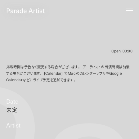
Open.
00:00
掲載時間は予告なく変更する場合がございます。
アーティストの出演時間は前後
する場合がございます。
[Calendar]
で
Mac
のカレンダーアプリや
Google
Calendar
などにライブ予定を追加できます。
Date
未定
Artist