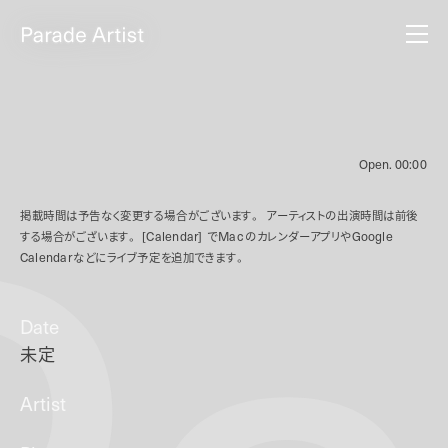
Open.
00:00
掲載時間は予告なく変更する場合がございます。
アーティストの出演時間は前後
する場合がございます。
[Calendar]
で
Mac
のカレンダーアプリや
Google
Calendar
などにライブ予定を追加できます。
Date
未定
Artist