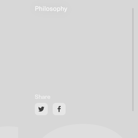
Share