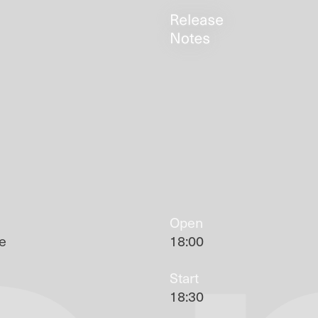
Open
e
18:00
Start
18:30