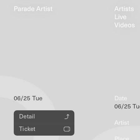
06/25 Tue
Date
06/25 Tu
Detail
Artist
Ticket
Place