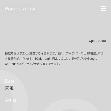
Open.
00:00
掲載時間は予告なく変更する場合がございます。
アーティストの出演時間は前後
する場合がございます。
[Calendar]
で
Mac
のカレンダーアプリや
Google
Calendar
などにライブ予定を追加できます。
Date
未定
Artist