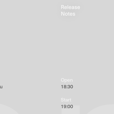
Open
hu
18:30
Start
19:00