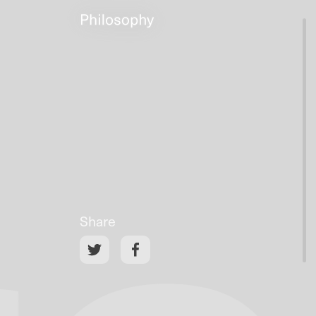
Share