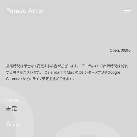
Open.
00:00
掲載時間は予告なく変更する場合がございます。
アーティストの出演時間は前後
する場合がございます。
[Calendar]
で
Mac
のカレンダーアプリや
Google
Calendar
などにライブ予定を追加できます。
Date
未定
Artist