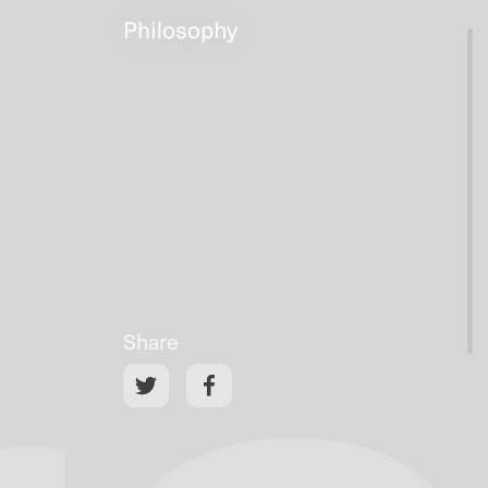
Share