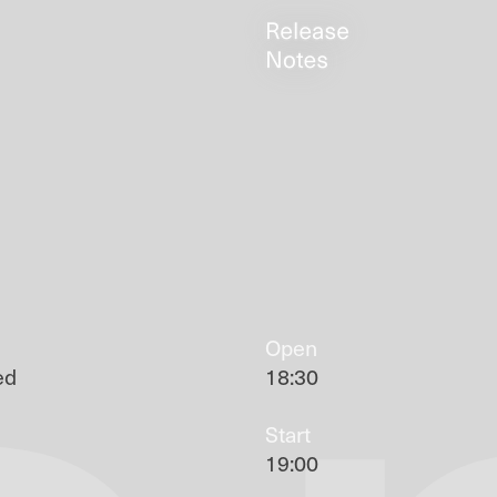
Open
ed
18:30
Start
19:00