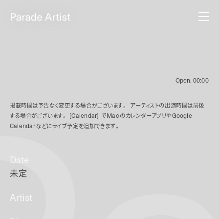
Open.
00:00
掲載時間は予告なく変更する場合がございます。
アーティストの出演時間は前後
する場合がございます。
[Calendar]
で
Mac
のカレンダーアプリや
Google
Calendar
などにライブ予定を追加できます。
Date
未定
Artist