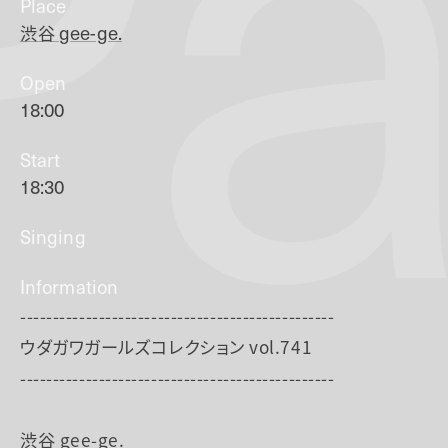
Pa
Place
渋谷
gee-ge.
Open
18:00
Start
18:30
Singing
Information
------------------------------------------------
ウダガワガールズコレクション vol.741
------------------------------------------------
渋谷 gee-ge.