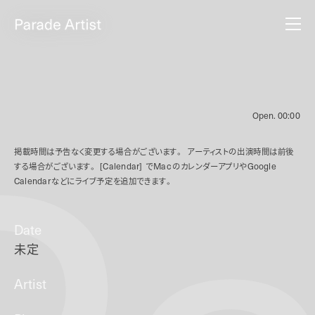
Open.
00:00
掲載時間は予告なく変更する場合がございます。
アーティストの出演時間は前後
する場合がございます。
[Calendar]
で
Mac
のカレンダーアプリや
Google
Calendar
などにライブ予定を追加できます。
Date
未定
Artist