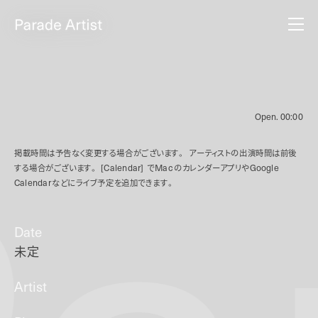
Open.
00:00
掲載時間は予告なく変更する場合がございます。
アーティストの出演時間は前後
する場合がございます。
[Calendar]
で
Mac
のカレンダーアプリや
Google
Calendar
などにライブ予定を追加できます。
Date
未定
Artist