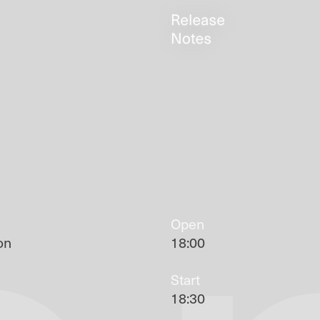
Open
on
18:00
Start
18:30