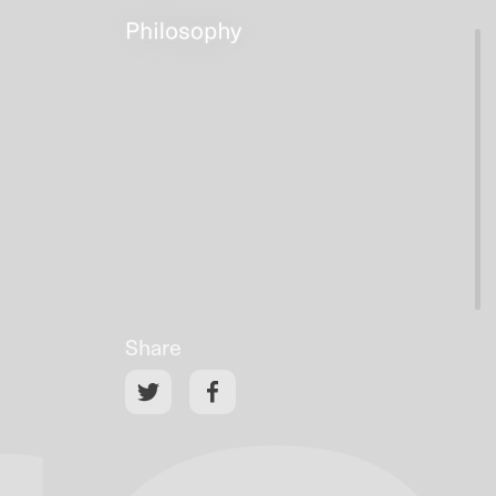
Share