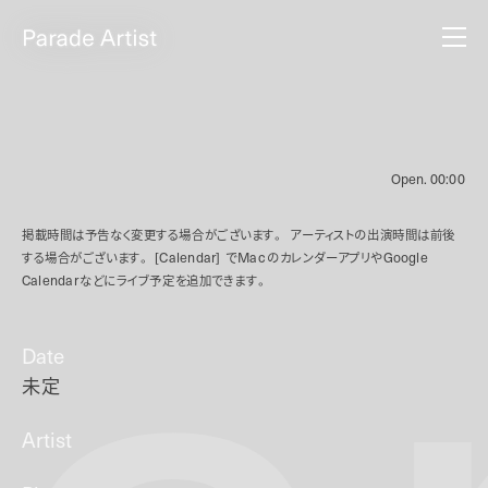
Open.
00:00
掲載時間は予告なく変更する場合がございます。
アーティストの出演時間は前後
する場合がございます。
[Calendar]
で
Mac
のカレンダーアプリや
Google
Calendar
などにライブ予定を追加できます。
Date
未定
Artist