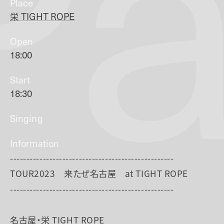
Pa
Place
栄
TIGHT ROPE
Open
18:00
Start
18:30
Singing
Information
--------------------------------------------------
TOUR2023 来たぜ名古屋 at TIGHT ROPE
--------------------------------------------------
名古屋・栄 TIGHT ROPE