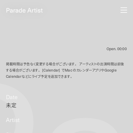
Open.
00:00
掲載時間は予告なく変更する場合がございます。
アーティストの出演時間は前後
する場合がございます。
[Calendar]
で
Mac
のカレンダーアプリや
Google
Calendar
などにライブ予定を追加できます。
Date
未定
Artist