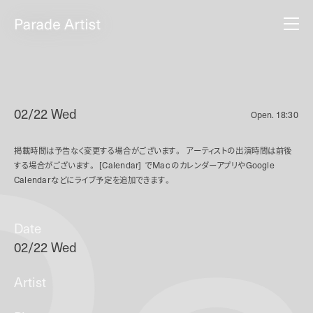
02/22 Wed
Open.
18:30
掲載時間は予告なく変更する場合がございます。
アーティストの出演時間は前後
する場合がございます。
[Calendar]
で
Mac
のカレンダーアプリや
Google
Calendar
などにライブ予定を追加できます。
Date
02/22 Wed
Artist