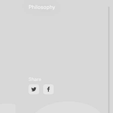
Share