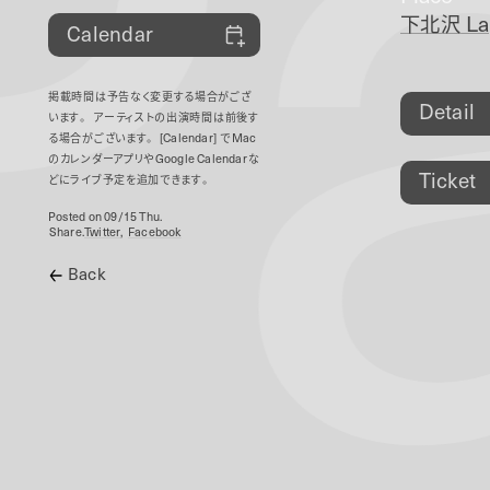
P
下北沢
La
Calendar
掲載時間は予告なく変更する場合がござ
Detail
います。
アーティストの出演時間は前後す
る場合がございます。
[Calendar]
で
Mac
のカレンダーアプリや
Google Calendar
な
Ticket
どにライブ予定を追加できます。
Posted on 09/15 Thu.
Share.
Twitter
Facebook
Back