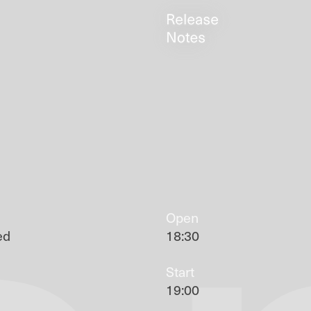
Open
ed
18:30
Start
19:00