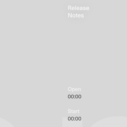
Open
00:00
Start
00:00