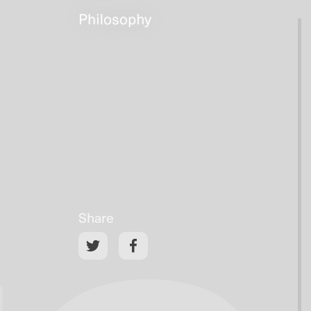
Share