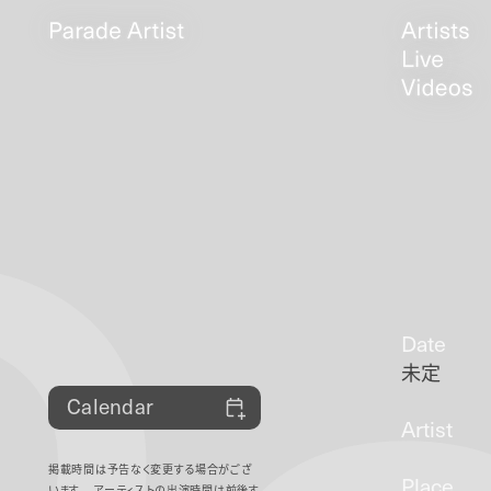
Date
未定
Calendar
Artist
掲載時間は予告なく変更する場合がござ
Place
います。
アーティストの出演時間は前後す