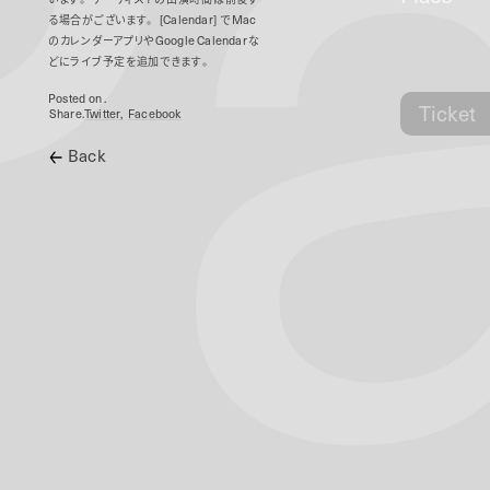
P
る場合がございます。
[Calendar]
で
Mac
のカレンダーアプリや
Google Calendar
な
どにライブ予定を追加できます。
Posted on .
Ticket
Share.
Twitter
Facebook
Back