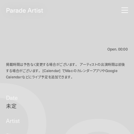
Open.
00:00
掲載時間は予告なく変更する場合がございます。
アーティストの出演時間は前後
する場合がございます。
[Calendar]
で
Mac
のカレンダーアプリや
Google
Calendar
などにライブ予定を追加できます。
Date
未定
Artist