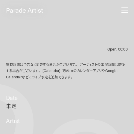
Open.
00:00
掲載時間は予告なく変更する場合がございます。
アーティストの出演時間は前後
する場合がございます。
[Calendar]
で
Mac
のカレンダーアプリや
Google
Calendar
などにライブ予定を追加できます。
Date
未定
Artist